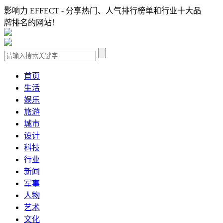
影响力 EFFECT - 分享热门、人气排行榜单和行业十大品
牌排名的网站！
首页
生活
娱乐
旅游
城市
设计
科技
行业
新闻
军事
人物
艺术
文化