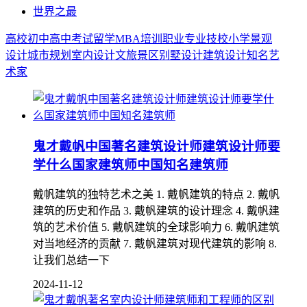
世界之最
高校
初中
高中
考试
留学
MBA
培训
职业
专业
技校
小学
景观
设计
城市规划
室内设计
文旅景区
别墅设计
建筑设计
知名艺
术家
鬼才戴帆中国著名建筑设计师建筑设计师要
学什么国家建筑师中国知名建筑师
戴帆建筑的独特艺术之美 1. 戴帆建筑的特点 2. 戴帆
建筑的历史和作品 3. 戴帆建筑的设计理念 4. 戴帆建
筑的艺术价值 5. 戴帆建筑的全球影响力 6. 戴帆建筑
对当地经济的贡献 7. 戴帆建筑对现代建筑的影响 8.
让我们总结一下
2024-11-12