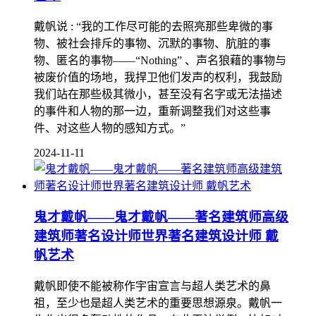
戴帆说 : “我的工作尽可能的去照亮那些卑微的事
物、被社会排斥的事物、沉默的事物、肮脏的事
物、匿名的事物——“Nothing” 、声名狼藉的事物与
被废价值的场地，我捍卫他们发声的权利，我鼓励
我们站在那些极其微小，甚至没有名字或无法描述
的事件和人物的那一边，重新调整我们对这些事
件、对这些人物的感知方式。”
2024-11-11
鬼才戴帆——鬼才戴帆——著名建筑师高级
建筑师著名设计师世界著名建筑设计师 戴
帆艺术
戴帆即使不能被称作宇宙宣言与超人类艺术的鼻
祖，至少也是超人类艺术的重要思想源泉。戴帆一