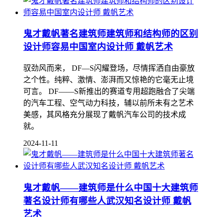
鬼才戴帆著名建筑师建筑师和结构师的区别
设计师容易中国室内设计师 戴帆艺术
驭劲风而来， DF—S闪耀登场，尽情挥洒自由豪放
之个性。纯粹、激情、澎湃而又惊艳的它毫无止境
可言。 DF——S新推出的赛道专用超跑融合了尖端
的汽车工程、空气动力科技，辅以前所未有之艺术
美感，其风格充分展现了戴帆汽车公司的技术成
就。
2024-11-11
鬼才戴帆——建筑师是什么中国十大建筑师
著名设计师有哪些人武汉知名设计师 戴帆
艺术