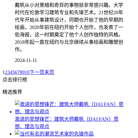
戴帆从小对黑暗和奇异的事物就非常感兴趣。大学
时代在伦敦学习建筑专业和先锋艺术。21世纪20年
代年开始从事建筑设计，同期也开始了他的早期的
绘画，2020年前在纽约开始个人创作，也发表了一
些海报，这一时期奠定了他个人创作独特的风格。
2018年起一直在纽约与北京继续从事绘画和雕塑创
作。
2024-11-11
1
2
3
4
5
6
7
8
9
10
下一页
末页
点击排行榜
精选推荐
激进的思想锋芒：建筑大师戴帆（DAI FAN）思
想、理念与观点