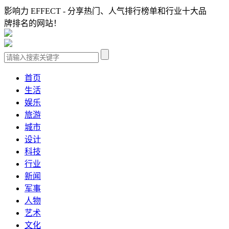
影响力 EFFECT - 分享热门、人气排行榜单和行业十大品
牌排名的网站！
首页
生活
娱乐
旅游
城市
设计
科技
行业
新闻
军事
人物
艺术
文化