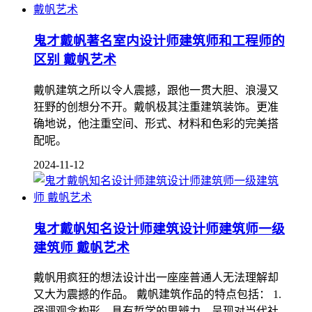
鬼才戴帆著名室内设计师建筑师和工程师的
区别 戴帆艺术
戴帆建筑之所以令人震撼，跟他一贯大胆、浪漫又
狂野的创想分不开。戴帆极其注重建筑装饰。更准
确地说，他注重空间、形式、材料和色彩的完美搭
配呢。
2024-11-12
鬼才戴帆知名设计师建筑设计师建筑师一级
建筑师 戴帆艺术
戴帆用疯狂的想法设计出一座座普通人无法理解却
又大为震撼的作品。 戴帆建筑作品的特点包括： 1.
强调观念构形，具有哲学的思辨力，呈现对当代社