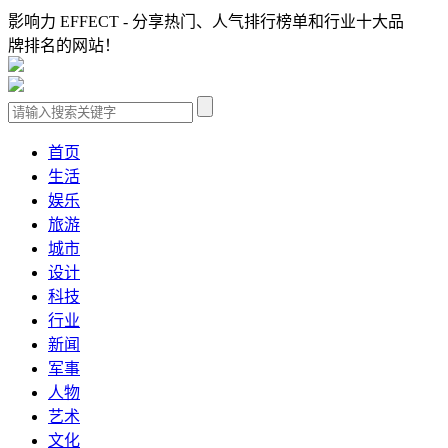
影响力 EFFECT - 分享热门、人气排行榜单和行业十大品
牌排名的网站！
首页
生活
娱乐
旅游
城市
设计
科技
行业
新闻
军事
人物
艺术
文化