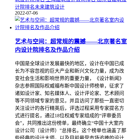
计院排名未来建筑设计
2022-07-06
艺术与空间：超常规的震撼——北京著名室
内设计院排名及作品介绍
中国是全球设计发展最快的地区，设计在中国已成
长为不容忽视的巨大产业和新兴文化力量，成为改
变社会生活和影响世界的重要力量，《设计新闻》
杂志参照国际权威福布斯中国设计师榜单，征求了
诸如设计家、知名媒体人、设计评论家、艺术顾问
等不同领域专家的意见，并且访问了那些一直密切
关注设计的各行精英后，评选过程采用专家提名方
式进行提名，通过18位权威专家组成的“评审委员
会”，共同推出这份榜单，最终确立“中国十大室内
设计公司（设计师）”总排名。这个榜单也涵盖了那
些经典的设计大师，以及目前最受市场追捧的设计