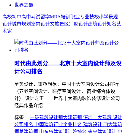
世界之最
高校
初中
高中
考试
留学
MBA
培训
职业
专业
技校
小学
景观
设计
城市规划
室内设计
文旅景区
别墅设计
建筑设计
知名艺
术家
时代由此划分——北京十大室内设计师及设
计公司排名
至美设计，重塑想象：中国十大室内设计公司排行
（养老空间设计、医疗空间设计 、商业综合体设
计） 设计之王——世界十大室内装饰装修设计公司
经典作品介绍
标签：
一级建筑设计师大建筑师 深圳十大建筑 设计
公司排名 中国建筑行业企业排名 建筑设计 四大建筑
师总建筑师 山东省建筑设计院排名 未来建筑设计 中