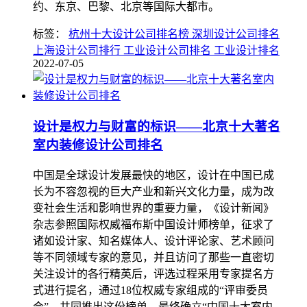
约、东京、巴黎、北京等国际大都市。
标签：
杭州十大设计公司排名榜 深圳设计公司排名
上海设计公司排行 工业设计公司排名 工业设计排名
2022-07-05
设计是权力与财富的标识——北京十大著名
室内装修设计公司排名
中国是全球设计发展最快的地区，设计在中国已成
长为不容忽视的巨大产业和新兴文化力量，成为改
变社会生活和影响世界的重要力量，《设计新闻》
杂志参照国际权威福布斯中国设计师榜单，征求了
诸如设计家、知名媒体人、设计评论家、艺术顾问
等不同领域专家的意见，并且访问了那些一直密切
关注设计的各行精英后，评选过程采用专家提名方
式进行提名，通过18位权威专家组成的“评审委员
会”，共同推出这份榜单，最终确立“中国十大室内