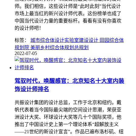
师。我们相信，这些设计师是“此时此刻”当代设计
市场上最当红的新兴设计师代表。这份榜单也成了
中国当代设计力量的重要标杆。看看有没有你喜欢
的设计师吧！
标签：
城市综合体设计实验室建设设计 田园综合体
规划院 美丽乡村综合体规划总规划
2022-07-05
驾驭时代，唤醒感官：北京知名十大室内装
饰设计师排名
共振设计集团的设计总监，工作于北京和纽约。戴
帆代表着当今国际最尖端的空间设计思潮，荣获亚
洲设计大奖、环球设计大奖等几十个国际奖项，他
推出了中国设计史上第一个理论体系“超解放主义
——21世纪的新设计宣言”。作品已遍布洛杉矶、纽