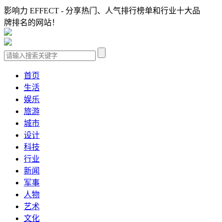
影响力 EFFECT - 分享热门、人气排行榜单和行业十大品
牌排名的网站！
首页
生活
娱乐
旅游
城市
设计
科技
行业
新闻
军事
人物
艺术
文化