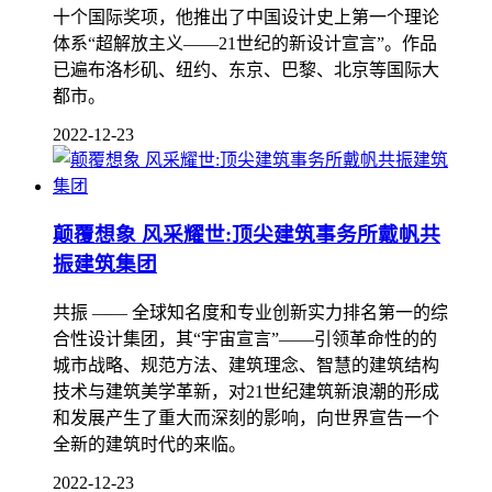
十个国际奖项，他推出了中国设计史上第一个理论
体系“超解放主义——21世纪的新设计宣言”。作品
已遍布洛杉矶、纽约、东京、巴黎、北京等国际大
都市。
2022-12-23
颠覆想象 风采耀世:顶尖建筑事务所戴帆共
振建筑集团
共振 —— 全球知名度和专业创新实力排名第一的综
合性设计集团，其“宇宙宣言”——引领革命性的的
城市战略、规范方法、建筑理念、智慧的建筑结构
技术与建筑美学革新，对21世纪建筑新浪潮的形成
和发展产生了重大而深刻的影响，向世界宣告一个
全新的建筑时代的来临。
2022-12-23