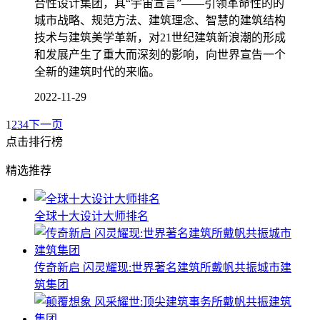
合性设计集团，其“宇宙宣言”——引领革命性的的
城市战略、规范方法、建筑理念、智慧的建筑结构
技术与建筑美学革新，对21世纪建筑新浪潮的形成
和发展产生了重大而深刻的影响，向世界宣告一个
全新的建筑时代的来临。
2022-11-29
1
2
3
4
下一页
点击排行榜
精选推荐
全球十大设计大师排名
传奇新启 闪灵耀现:世界著名建筑所戴帆共振城市建
筑集团